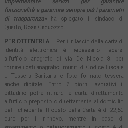
implementare servizi per garantire
funzionalità e garantire sempre più i parametri
di trasparenza»
ha spiegato il sindaco di
Quarto, Rosa Capuozzo.
PER OTTENERLA –
Per il rilascio della carta di
identità elettronica è necessario recarsi
all’ufficio anagrafe di via De Nicola 8, per
fornire i dati anagrafici, muniti di Codice Fiscale
o Tessera Sanitaria e foto formato tessera
anche digitale. Entro 6 giorni lavorativi il
cittadino potrà ritirare la carta direttamente
all’ufficio preposto o direttamente al domicilio
del richiedente. Il costo della Carta è di 22,50
euro per il rinnovo, mentre in caso di
smarrimento o deterioramento il costo è di