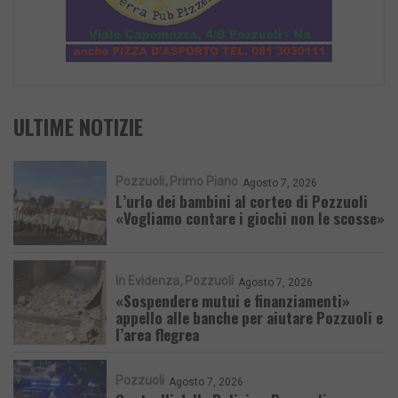
ULTIME NOTIZIE
Pozzuoli
Primo Piano
Agosto 7, 2026
L’urlo dei bambini al corteo di Pozzuoli
«Vogliamo contare i giochi non le scosse»
In Evidenza
Pozzuoli
Agosto 7, 2026
«Sospendere mutui e finanziamenti»
appello alle banche per aiutare Pozzuoli e
l’area flegrea
Pozzuoli
Agosto 7, 2026