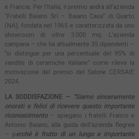
e Francia. Per l’Italia, il premio andrà all’azienda
“Fratelli Baiano Srl – Baiano Casa” di Quarto
(NA), fondata nel 1965 e caratterizzata da uno
showroom di oltre 3.000 mq. L’azienda
campana – che ha attualmente 35 dipendenti –
“si distingue per una percentuale del 95% di
vendite di ceramiche italiane” come rileva la
motivazione del premio del Salone CERSAIE
2024.
LA SODDISFAZIONE –
“Siamo sinceramente
onorati e felici di ricevere questo importante
riconoscimento
– spiegano i fratelli Franco e
Antonio Baiano, alla guida dell’azienda flegrea
– p
erché è frutto di un lungo e importante