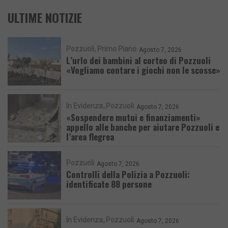
ULTIME NOTIZIE
Pozzuoli
Primo Piano
Agosto 7, 2026
L’urlo dei bambini al corteo di Pozzuoli
«Vogliamo contare i giochi non le scosse»
In Evidenza
Pozzuoli
Agosto 7, 2026
«Sospendere mutui e finanziamenti»
appello alle banche per aiutare Pozzuoli e
l’area flegrea
Pozzuoli
Agosto 7, 2026
Controlli della Polizia a Pozzuoli:
identificate 88 persone
In Evidenza
Pozzuoli
Agosto 7, 2026