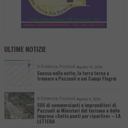
ULTIME NOTIZIE
In Evidenza
Pozzuoli
Agosto 10, 2026
Scossa nella notte, la terra torna a
tremare a Pozzuoli e nei Campi Flegrei
In Evidenza
Pozzuoli
Agosto 9, 2026
SOS di commercianti e imprenditori di
Pozzuoli ai Ministeri del turismo e delle
Imprese «Sette punti per ripartire» – LA
LETTERA