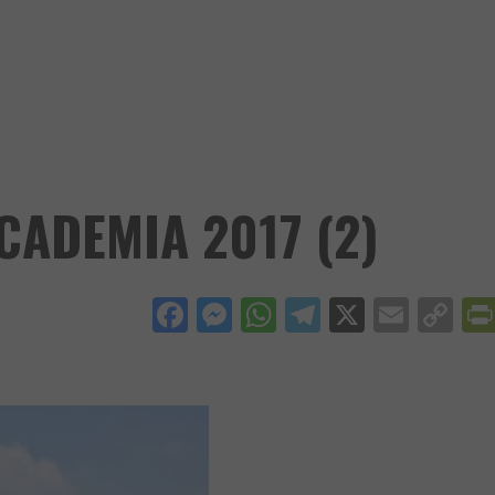
ADEMIA 2017 (2)
Facebook
Messenger
WhatsApp
Telegram
X
Email
Co
Li