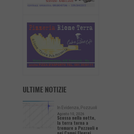
ULTIME NOTIZIE
In Evidenza
Pozzuoli
Agosto 10, 2026
Scossa nella notte,
la terra torna a
tremare a Pozzuoli e
nei Campi Flegrei