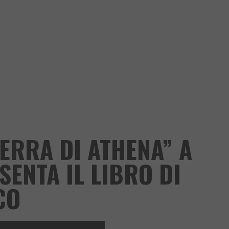
TERRA DI ATHENA” A
SENTA IL LIBRO DI
CO