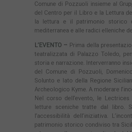
Comune di Pozzuoli insieme al Grup
del Centro per il Libro e la Lettura d
la lettura e il patrimonio storico d
mediterranea e alle radici elleniche d
L’EVENTO –
Prima della presentazione
teatralizzata di Palazzo Toledo, pe
storia e narrazione. Interverranno ins
del Comune di Pozzuoli, Domenico 
Solunto e Iato della Regione Sicili
Archeologico Kyme. A moderare l’inco
Nel corso dell’evento, le Lectrice
letture sceniche tratte dal libro. 
l’accessibilità dell’iniziativa. L’in
patrimonio storico condiviso tra Sic