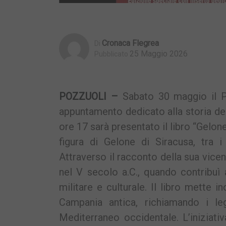
Cronaca Flegrea
Di
25 Maggio 2026
Pubblicato
POZZUOLI –
Sabato 30 maggio il Po
appuntamento dedicato alla storia del
ore 17 sarà presentato il libro “Gelon
figura di Gelone di Siracusa, tra i
Attraverso il racconto della sua vicen
nel V secolo a.C., quando contribuì a
militare e culturale. Il libro mette in
Campania antica, richiamando i l
Mediterraneo occidentale. L’iniziati