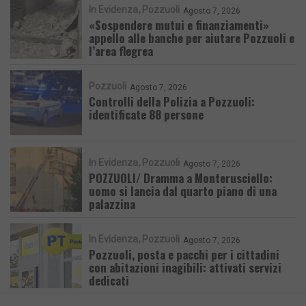
In Evidenza
Pozzuoli
Agosto 7, 2026
«Sospendere mutui e finanziamenti»
appello alle banche per aiutare Pozzuoli e
l’area flegrea
Pozzuoli
Agosto 7, 2026
Controlli della Polizia a Pozzuoli:
identificate 88 persone
In Evidenza
Pozzuoli
Agosto 7, 2026
POZZUOLI/ Dramma a Monterusciello:
uomo si lancia dal quarto piano di una
palazzina
In Evidenza
Pozzuoli
Agosto 7, 2026
Pozzuoli, posta e pacchi per i cittadini
con abitazioni inagibili: attivati servizi
dedicati