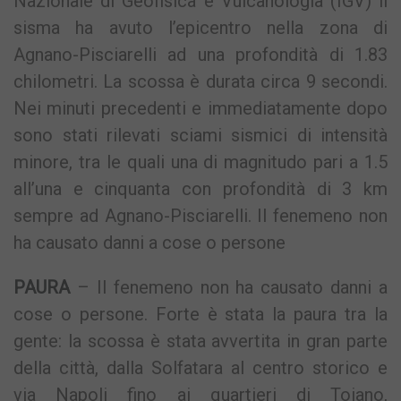
Nazionale di Geofisica e Vulcanologia (IGV) il
sisma ha avuto l’epicentro nella zona di
Agnano-Pisciarelli ad una profondità di 1.83
chilometri. La scossa è durata circa 9 secondi.
Nei minuti precedenti e immediatamente dopo
sono stati rilevati sciami sismici di intensità
minore, tra le quali una di magnitudo pari a 1.5
all’una e cinquanta con profondità di 3 km
sempre ad Agnano-Pisciarelli. Il fenemeno non
ha causato danni a cose o persone
PAURA
– Il fenemeno non ha causato danni a
cose o persone. Forte è stata la paura tra la
gente: la scossa è stata avvertita in gran parte
della città, dalla Solfatara al centro storico e
via Napoli fino ai quartieri di Toiano,