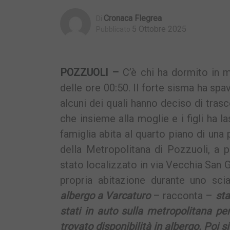
Cronaca Flegrea
Di
5 Ottobre 2025
Pubblicato
POZZUOLI –
C’è chi ha dormito in 
delle ore 00:50. Il forte sisma ha spa
alcuni dei quali hanno deciso di trasc
che insieme alla moglie e i figli ha l
famiglia abita al quarto piano di una 
della Metropolitana di Pozzuoli, a p
stato localizzato in via Vecchia San G
propria abitazione durante uno sc
albergo a Varcaturo
– racconta –
sta
stati in auto sulla metropolitana pe
trovato disponibilità in albergo. Poi