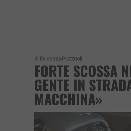
In Evidenza
Pozzuoli
FORTE SCOSSA N
GENTE IN STRAD
MACCHINA»