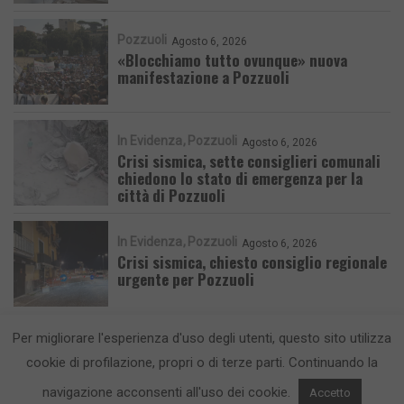
Pozzuoli
Agosto 6, 2026
«Blocchiamo tutto ovunque» nuova
manifestazione a Pozzuoli
In Evidenza
Pozzuoli
Agosto 6, 2026
Crisi sismica, sette consiglieri comunali
chiedono lo stato di emergenza per la
città di Pozzuoli
In Evidenza
Pozzuoli
Agosto 6, 2026
Crisi sismica, chiesto consiglio regionale
urgente per Pozzuoli
Per migliorare l'esperienza d'uso degli utenti, questo sito utilizza
cookie di profilazione, propri o di terze parti. Continuando la
navigazione acconsenti all'uso dei cookie.
Accetto