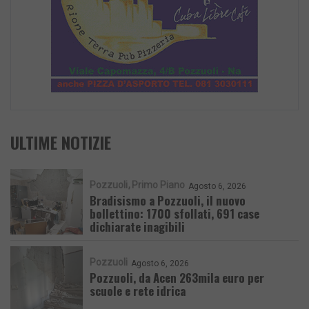
ULTIME NOTIZIE
Pozzuoli
Primo Piano
Agosto 6, 2026
Bradisismo a Pozzuoli, il nuovo
bollettino: 1700 sfollati, 691 case
dichiarate inagibili
Pozzuoli
Agosto 6, 2026
Pozzuoli, da Acen 263mila euro per
scuole e rete idrica