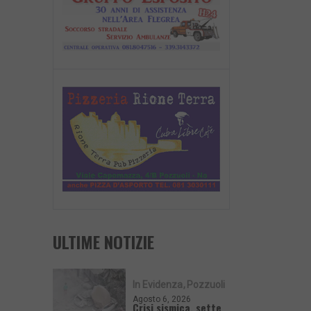
ULTIME NOTIZIE
In Evidenza
Pozzuoli
Agosto 6, 2026
Crisi sismica, sette