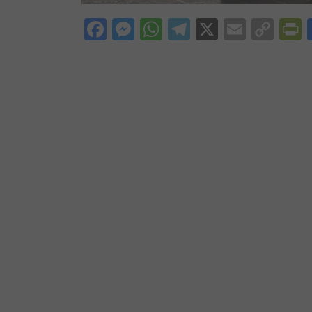
Facebook
Messenger
WhatsApp
Telegram
X
Email
Cop
P
Lin