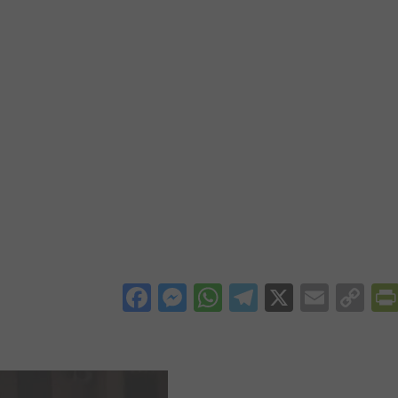
Facebook
Messenger
WhatsApp
Telegram
X
Email
Co
Li