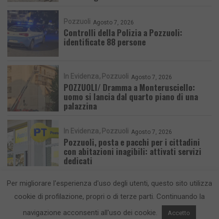
Pozzuoli
Agosto 7, 2026
Controlli della Polizia a Pozzuoli:
identificate 88 persone
In Evidenza
Pozzuoli
Agosto 7, 2026
POZZUOLI/ Dramma a Monterusciello:
uomo si lancia dal quarto piano di una
palazzina
In Evidenza
Pozzuoli
Agosto 7, 2026
Pozzuoli, posta e pacchi per i cittadini
con abitazioni inagibili: attivati servizi
dedicati
Per migliorare l'esperienza d'uso degli utenti, questo sito utilizza
cookie di profilazione, propri o di terze parti. Continuando la
navigazione acconsenti all'uso dei cookie.
Accetto