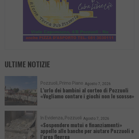
ULTIME NOTIZIE
Pozzuoli
Primo Piano
Agosto 7, 2026
L’urlo dei bambini al corteo di Pozzuoli
«Vogliamo contare i giochi non le scosse»
In Evidenza
Pozzuoli
Agosto 7, 2026
«Sospendere mutui e finanziamenti»
appello alle banche per aiutare Pozzuoli e
l’area flegrea