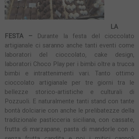
LA
FESTA –
Durante la festa del cioccolato
artigianale ci saranno anche tanti eventi come
laboratori del cioccolato, cake design,
laboratori Choco Play per i bimbi oltre a trucca
bimbi e intrattenimenti vari. Tanto ottimo
cioccolato artigianale per tre giorni tra le
bellezze storico-artistiche e culturali di
Pozzuoli. E naturalmente tanti stand con tante
bontà dolciarie con anche le prelibatezze della
tradizionale pasticceria siciliana, con cassate,
frutta di marzapane, pasta di mandorle con o
senza frutta candita e poi i mitici cannoli