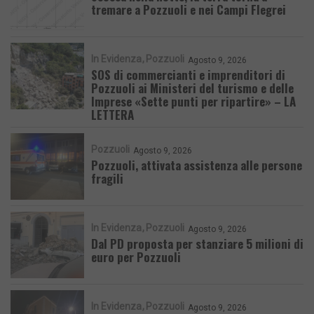
tremare a Pozzuoli e nei Campi Flegrei
In Evidenza
Pozzuoli
Agosto 9, 2026
SOS di commercianti e imprenditori di
Pozzuoli ai Ministeri del turismo e delle
Imprese «Sette punti per ripartire» – LA
LETTERA
Pozzuoli
Agosto 9, 2026
Pozzuoli, attivata assistenza alle persone
fragili
In Evidenza
Pozzuoli
Agosto 9, 2026
Dal PD proposta per stanziare 5 milioni di
euro per Pozzuoli
In Evidenza
Pozzuoli
Agosto 9, 2026