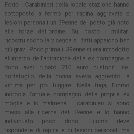
Forio i Carabinieri della locale stazione hanno
sottoposto a fermo per rapina aggravata e
lesioni personali un 39enne del posto già noto
alle forze dell’ordine. Sul posto i militari
ricostruiscono la vicenda e i fatti appaiono ben
più gravi. Poco prima il 39enne si era introdotto
all’interno dell’abitazione della ex compagna e
dopo aver rubato 210 euro custoditi nel
portafoglio della donna aveva aggredito la
vittima per poi fuggire. Nella fuga, l’uomo
incrocia l’attuale compagno della propria ex
moglie e lo malmena. I carabinieri si sono
messi alla ricerca del 39enne e lo hanno
individuato poco dopo. L’uomo deve
rispondere di rapina e di lesioni personali ma