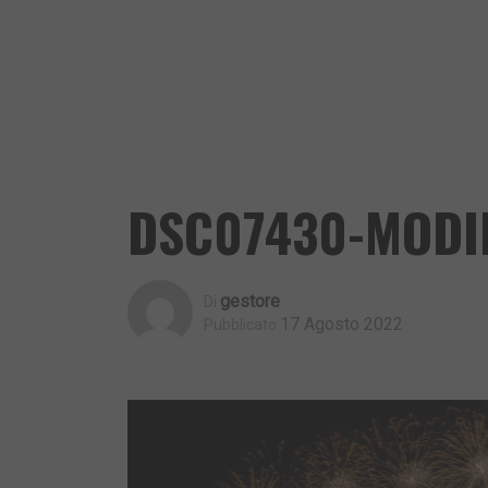
DSC07430-MODIF
Gestore
Di
17 Agosto 2022
Pubblicato