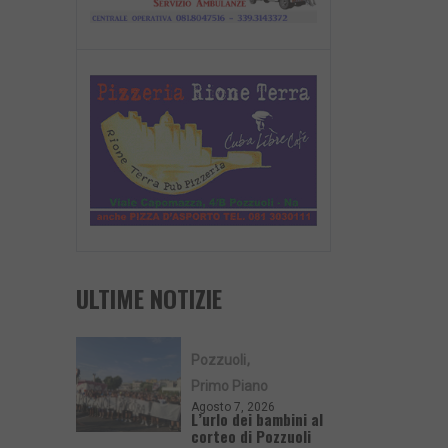
ULTIME NOTIZIE
Pozzuoli
Primo Piano
Agosto 7, 2026
L’urlo dei bambini al
corteo di Pozzuoli