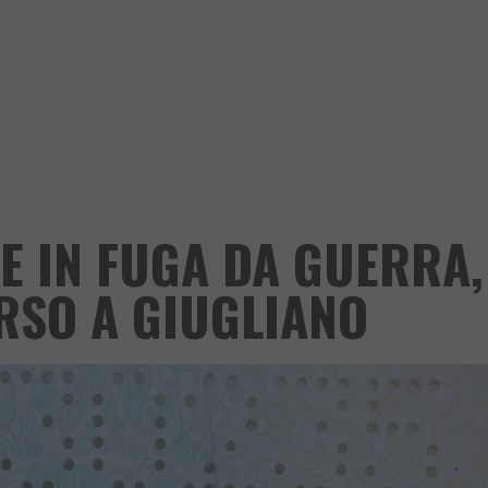
E IN FUGA DA GUERRA,
RSO A GIUGLIANO