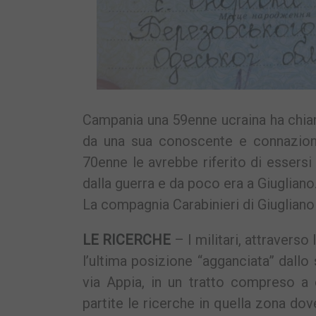
Campania una 59enne ucraina ha chiam
da una sua conoscente e connazion
70enne le avrebbe riferito di essersi 
dalla guerra e da poco era a Giugliano.
La compagnia Carabinieri di Giuglian
LE RICERCHE
– I militari, attraverso
l’ultima posizione “agganciata” dall
via Appia, in un tratto compreso a 
partite le ricerche in quella zona dov