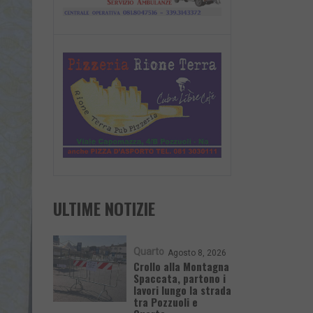
ULTIME NOTIZIE
Quarto
Agosto 8, 2026
Crollo alla Montagna
Spaccata, partono i
lavori lungo la strada
tra Pozzuoli e