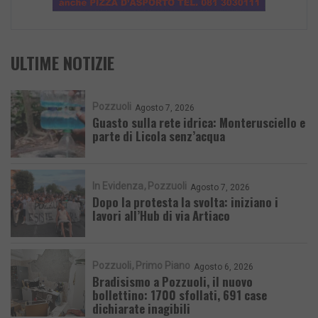
ULTIME NOTIZIE
Pozzuoli
Agosto 7, 2026
Guasto sulla rete idrica: Monterusciello e
parte di Licola senz’acqua
In Evidenza
Pozzuoli
Agosto 7, 2026
Dopo la protesta la svolta: iniziano i
lavori all’Hub di via Artiaco
Pozzuoli
Primo Piano
Agosto 6, 2026
Bradisismo a Pozzuoli, il nuovo
bollettino: 1700 sfollati, 691 case
dichiarate inagibili