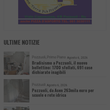
ULTIME NOTIZIE
Pozzuoli
Primo Piano
Agosto 6, 2026
Bradisismo a Pozzuoli, il nuovo
bollettino: 1700 sfollati, 691 case
dichiarate inagibili
Pozzuoli
Agosto 6, 2026
Pozzuoli, da Acen 263mila euro per
scuole e rete idrica