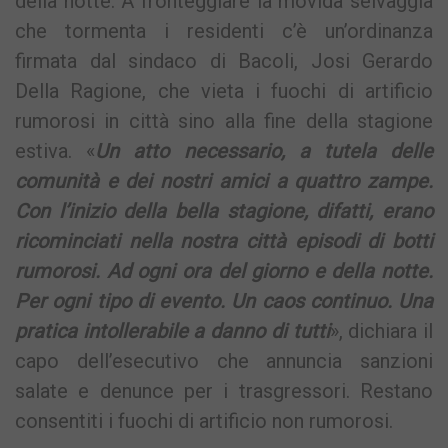
della notte. A fronteggiare la movida selvaggia
che tormenta i residenti c’è un’ordinanza
firmata dal sindaco di Bacoli, Josi Gerardo
Della Ragione, che vieta i fuochi di artificio
rumorosi in città sino alla fine della stagione
estiva. «
Un atto necessario, a tutela delle
comunità e dei nostri amici a quattro zampe.
Con l’inizio della bella stagione, difatti, erano
ricominciati nella nostra città episodi di botti
rumorosi. Ad ogni ora del giorno e della notte.
Per ogni tipo di evento. Un caos continuo. Una
pratica intollerabile a danno di tutti
», dichiara il
capo dell’esecutivo che annuncia sanzioni
salate e denunce per i trasgressori. Restano
consentiti i fuochi di artificio non rumorosi.