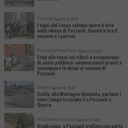
Pozzuoli
Agosto 8, 2026
I vigili del Fuoco salvano opere d’arte
nelle chiese di Pozzuoli. Incontro tra il
vescovo e i parroci
Pozzuoli
Primo Piano
Agosto 8, 2026
Stop alle tasse sui rifiuti e occupazione
di suolo pubblico: commercianti pronti a
consegnare le chiavi al comune di
Pozzuoli
Quarto
Agosto 8, 2026
Crollo alla Montagna Spaccata, partono i
lavori lungo la strada tra Pozzuoli e
Quarto
In Evidenza
Pozzuoli
Agosto 8, 2026
Bradisismo, a Pozzuoli crollata una parte