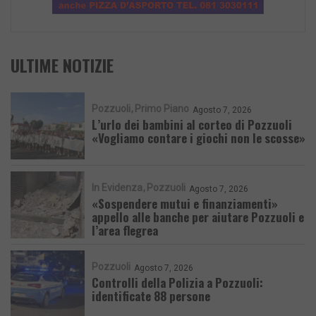
ULTIME NOTIZIE
Pozzuoli
Primo Piano
Agosto 7, 2026
L’urlo dei bambini al corteo di Pozzuoli
«Vogliamo contare i giochi non le scosse»
In Evidenza
Pozzuoli
Agosto 7, 2026
«Sospendere mutui e finanziamenti»
appello alle banche per aiutare Pozzuoli e
l’area flegrea
Pozzuoli
Agosto 7, 2026
Controlli della Polizia a Pozzuoli:
identificate 88 persone