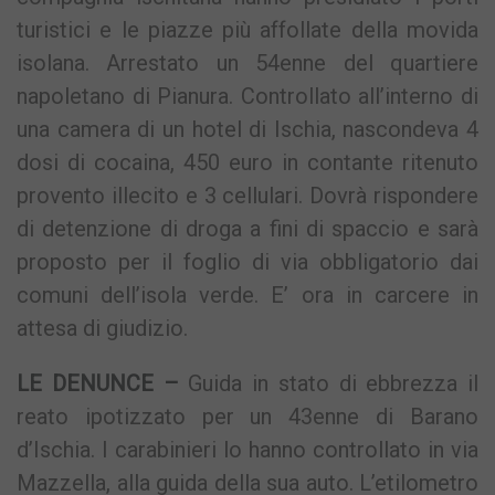
turistici e le piazze più affollate della movida
isolana. Arrestato un 54enne del quartiere
napoletano di Pianura. Controllato all’interno di
una camera di un hotel di Ischia, nascondeva 4
dosi di cocaina, 450 euro in contante ritenuto
provento illecito e 3 cellulari. Dovrà rispondere
di detenzione di droga a fini di spaccio e sarà
proposto per il foglio di via obbligatorio dai
comuni dell’isola verde. E’ ora in carcere in
attesa di giudizio.
LE DENUNCE –
Guida in stato di ebbrezza il
reato ipotizzato per un 43enne di Barano
d’Ischia. I carabinieri lo hanno controllato in via
Mazzella, alla guida della sua auto. L’etilometro