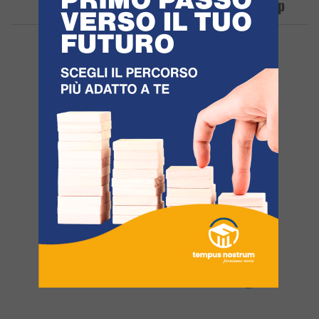
Ischia Festeggia I 30 Anni Della Dop