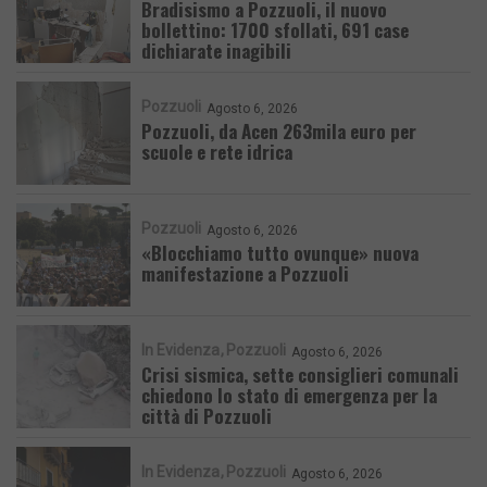
Bradisismo a Pozzuoli, il nuovo
bollettino: 1700 sfollati, 691 case
dichiarate inagibili
Pozzuoli
Agosto 6, 2026
Pozzuoli, da Acen 263mila euro per
scuole e rete idrica
Pozzuoli
Agosto 6, 2026
«Blocchiamo tutto ovunque» nuova
manifestazione a Pozzuoli
In Evidenza
Pozzuoli
Agosto 6, 2026
Crisi sismica, sette consiglieri comunali
chiedono lo stato di emergenza per la
città di Pozzuoli
In Evidenza
Pozzuoli
Agosto 6, 2026