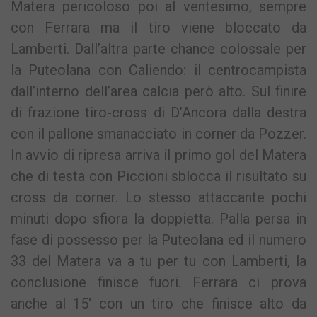
Matera pericoloso poi al ventesimo, sempre
con Ferrara ma il tiro viene bloccato da
Lamberti. Dall’altra parte chance colossale per
la Puteolana con Caliendo: il centrocampista
dall’interno dell’area calcia però alto. Sul finire
di frazione tiro-cross di D’Ancora dalla destra
con il pallone smanacciato in corner da Pozzer.
In avvio di ripresa arriva il primo gol del Matera
che di testa con Piccioni sblocca il risultato su
cross da corner. Lo stesso attaccante pochi
minuti dopo sfiora la doppietta. Palla persa in
fase di possesso per la Puteolana ed il numero
33 del Matera va a tu per tu con Lamberti, la
conclusione finisce fuori. Ferrara ci prova
anche al 15′ con un tiro che finisce alto da