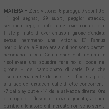
MATERA –
Zero vittorie, 8 pareggi, 9 sconfitte,
11 gol segnati, 29 subiti, peggior attacco,
seconda peggior difesa del campionato e il
triste primato di aver chiuso il girone d’andata
senza nemmeno una vittoria. E’ l’annus
horribilis della Puteolana a cui non sono bastati
nemmeno la cura Campilongo e il mercato a
risollevare una squadra fanalino di coda nel
girone H del campionato di serie D e che
rischia seriamente di lasciare a fine stagione,
alla luce dei distacchi dalle dirette concorrenti:
-7 dai play out e -14 dalla salvezza diretta. Ora
è tempo di riflessioni in casa granata, a cui il
cambio allenatore e il mercato non sono serviti