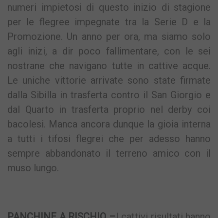
numeri impietosi di questo inizio di stagione
per le flegree impegnate tra la Serie D e la
Promozione. Un anno per ora, ma siamo solo
agli inizi, a dir poco fallimentare, con le sei
nostrane che navigano tutte in cattive acque.
Le uniche vittorie arrivate sono state firmate
dalla Sibilla in trasferta contro il San Giorgio e
dal Quarto in trasferta proprio nel derby coi
bacolesi. Manca ancora dunque la gioia interna
a tutti i tifosi flegrei che per adesso hanno
sempre abbandonato il terreno amico con il
muso lungo.
PANCHINE A RISCHIO –
I cattivi risultati hanno