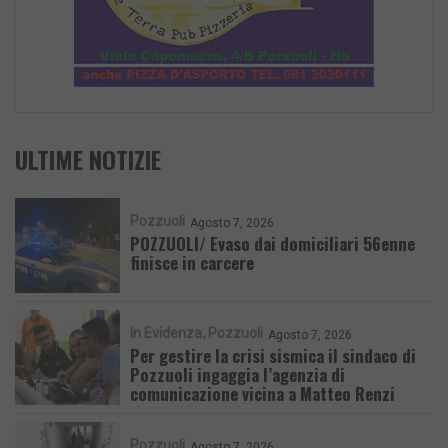
ULTIME NOTIZIE
Pozzuoli
Agosto 7, 2026
POZZUOLI/ Evaso dai domiciliari 56enne
finisce in carcere
In Evidenza
Pozzuoli
Agosto 7, 2026
Per gestire la crisi sismica il sindaco di
Pozzuoli ingaggia l’agenzia di
comunicazione vicina a Matteo Renzi
Pozzuoli
Agosto 7, 2026