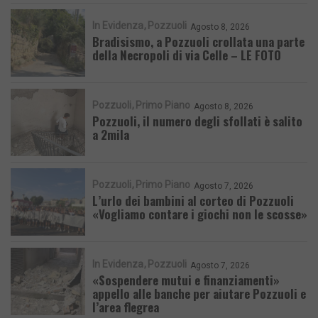
In Evidenza
Pozzuoli
Agosto 8, 2026
Bradisismo, a Pozzuoli crollata una parte
della Necropoli di via Celle – LE FOTO
Pozzuoli
Primo Piano
Agosto 8, 2026
Pozzuoli, il numero degli sfollati è salito
a 2mila
Pozzuoli
Primo Piano
Agosto 7, 2026
L’urlo dei bambini al corteo di Pozzuoli
«Vogliamo contare i giochi non le scosse»
In Evidenza
Pozzuoli
Agosto 7, 2026
«Sospendere mutui e finanziamenti»
appello alle banche per aiutare Pozzuoli e
l’area flegrea