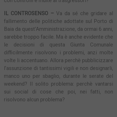
con controlli e multe ai trasgressori?
IL CONTROSENSO –
Va da sé che gridare al
fallimento delle politiche adottate sul Porto di
Baia da quest’Amministrazione, da ormai 6 anni,
sarebbe troppo facile. Ma è anche evidente che
le decisioni di questa Giunta Comunale
difficilmente risolvono i problemi, anzi molte
volte li accentuano. Allora perchè pubblicizzare
l’assunzione di tantissimi vigili e non designarli,
manco uno per sbaglio, durante le serate del
weekend? Il solito problema: perchè vantarsi
sui social di cose che poi, nei fatti, non
risolvono alcun problema?