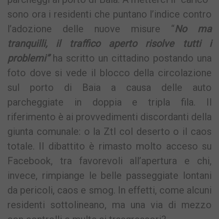
sono ora i residenti che puntano l’indice contro
l’adozione delle nuove misure “
No ma
tranquilli, il traffico aperto risolve tutti i
problemi”
ha scritto un cittadino postando una
foto dove si vede il blocco della circolazione
sul porto di Baia a causa delle auto
parcheggiate in doppia e tripla fila. Il
riferimento è ai provvedimenti discordanti della
giunta comunale: o la Ztl col deserto o il caos
totale. Il dibattito è rimasto molto acceso su
Facebook, tra favorevoli all’apertura e chi,
invece, rimpiange le belle passeggiate lontani
da pericoli, caos e smog. In effetti, come alcuni
residenti sottolineano, ma una via di mezzo