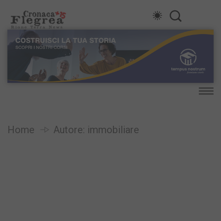
Home
Autore:
immobiliare