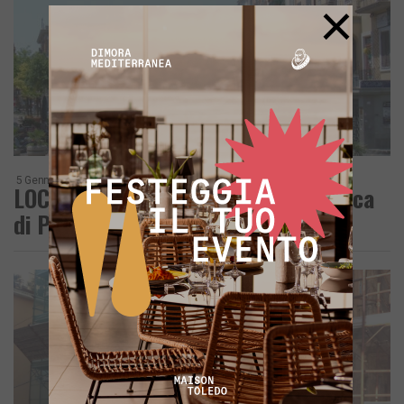
×
5 Gennaio 2013
LOCASI UFFICIO ubicato in Repubblica
di Pozzuoli