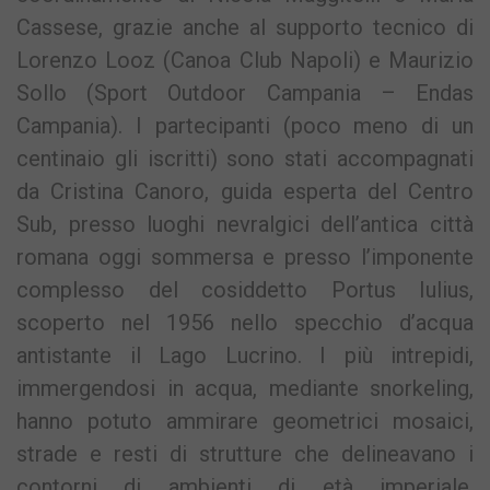
Cassese, grazie anche al supporto tecnico di
Lorenzo Looz (Canoa Club Napoli) e Maurizio
Sollo (Sport Outdoor Campania – Endas
Campania). I partecipanti (poco meno di un
centinaio gli iscritti) sono stati accompagnati
da Cristina Canoro, guida esperta del Centro
Sub, presso luoghi nevralgici dell’antica città
romana oggi sommersa e presso l’imponente
complesso del cosiddetto Portus Iulius,
scoperto nel 1956 nello specchio d’acqua
antistante il Lago Lucrino. I più intrepidi,
immergendosi in acqua, mediante snorkeling,
hanno potuto ammirare geometrici mosaici,
strade e resti di strutture che delineavano i
contorni di ambienti di età imperiale,