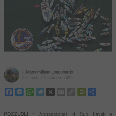
Massimiliano Longobardo
Di
7 Novembre 2024
Pubblicato
Facebook
Messenger
WhatsApp
Telegram
X
Email
Copy
PrintFri
Condi
Link
POZZUOLI –
Appassionati di Sup, kayak e