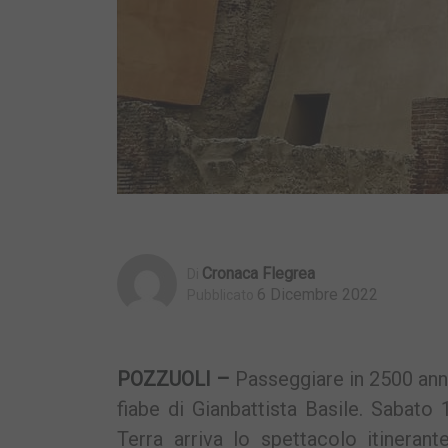
Cronaca Flegrea
Di
6 Dicembre 2022
Pubblicato
POZZUOLI –
Passeggiare in 2500 anni
fiabe di Gianbattista Basile. Sabat
Terra arriva lo spettacolo itineran