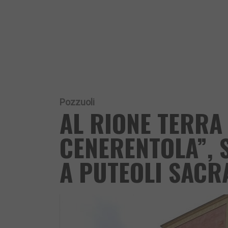
Pozzuoli
AL RIONE TERRA 
CENERENTOLA”, 
A PUTEOLI SACR