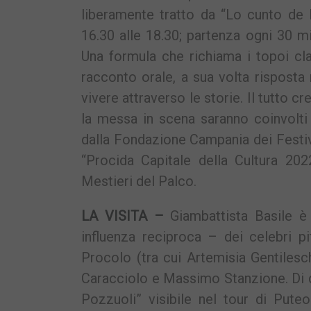
liberamente tratto da “Lo cunto de l
16.30 alle 18.30; partenza ogni 30 min
Una formula che richiama i topoi cla
racconto orale, a sua volta risposta
vivere attraverso le storie. Il tutto 
la messa in scena saranno coinvolti 
dalla Fondazione Campania dei Festiva
“Procida Capitale della Cultura 202
Mestieri del Palco.
LA VISITA –
Giambattista Basile è
influenza reciproca – dei celebri pi
Procolo (tra cui Artemisia Gentilesc
Caracciolo e Massimo Stanzione. Di qu
Pozzuoli” visibile nel tour di Puteo