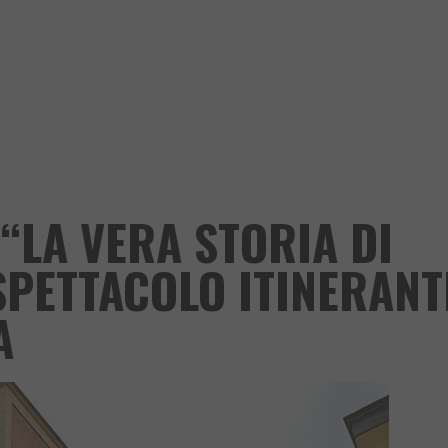
“LA VERA STORIA DI
SPETTACOLO ITINERANT
A