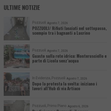
ULTIME NOTIZIE
Pozzuoli
Agosto 7, 2026
POZZUOLI/ Rifiuti lasciati nel sottopasso,
scempio tra i bagnanti a Lucrino
Pozzuoli
Agosto 7, 2026
Guasto sulla rete idrica: Monterusciello e
parte di Licola senz’acqua
In Evidenza
Pozzuoli
Agosto 7, 2026
Dopo la protesta la svolta: iniziano i
lavori all’Hub di via Artiaco
Pozzuoli
Primo Piano
Agosto 6, 2026