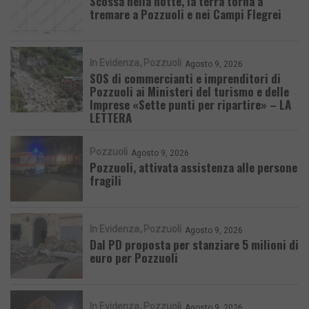
Scossa nella notte, la terra torna a
tremare a Pozzuoli e nei Campi Flegrei
In Evidenza
Pozzuoli
Agosto 9, 2026
SOS di commercianti e imprenditori di
Pozzuoli ai Ministeri del turismo e delle
Imprese «Sette punti per ripartire» – LA
LETTERA
Pozzuoli
Agosto 9, 2026
Pozzuoli, attivata assistenza alle persone
fragili
In Evidenza
Pozzuoli
Agosto 9, 2026
Dal PD proposta per stanziare 5 milioni di
euro per Pozzuoli
In Evidenza
Pozzuoli
Agosto 9, 2026