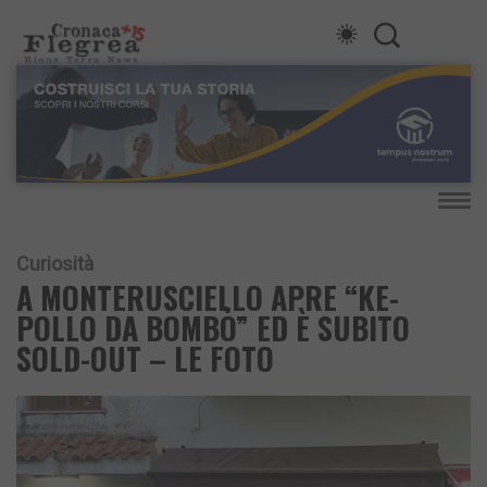
Curiosità
A MONTERUSCIELLO APRE “KE-
POLLO DA BOMBÒ” ED È SUBITO
SOLD-OUT – LE FOTO