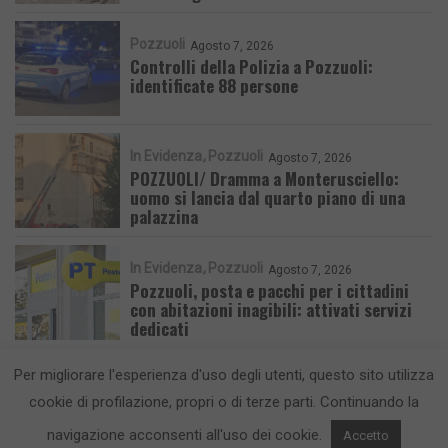
Pozzuoli
Agosto 7, 2026
Controlli della Polizia a Pozzuoli:
identificate 88 persone
In Evidenza
Pozzuoli
Agosto 7, 2026
POZZUOLI/ Dramma a Monterusciello:
uomo si lancia dal quarto piano di una
palazzina
In Evidenza
Pozzuoli
Agosto 7, 2026
Pozzuoli, posta e pacchi per i cittadini
con abitazioni inagibili: attivati servizi
dedicati
Per migliorare l'esperienza d'uso degli utenti, questo sito utilizza
cookie di profilazione, propri o di terze parti. Continuando la
navigazione acconsenti all'uso dei cookie.
Accetto