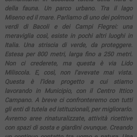
della fauna. Un parco urbano. Tra il lago
Miseno ed il mare. Parliamo di uno dei polmoni
verdi di Bacoli e dei Campi Flegrei: una
meraviglia così, esiste in pochi altri luoghi in
Italia. Una striscia di verde, da proteggere.
Estesa per 800 metri, larga fino a 250 metri.
Non ci crederete, ma questa è via Lido
Miliscola. E, così, non l’avevate mai vista.
Questa è l’idea progetto a cui stiamo
lavorando in Municipio, con il Centro Ittico
Campano. A breve ci confronteremo con tutti
gli enti di tutela ed istituzionali, per migliorarlo.
Avremo aree rinaturalizzate, attività ricettive
con spazi di sosta e giardini ovunque. Creando
un continuo contatto tra uomo e natura. Una