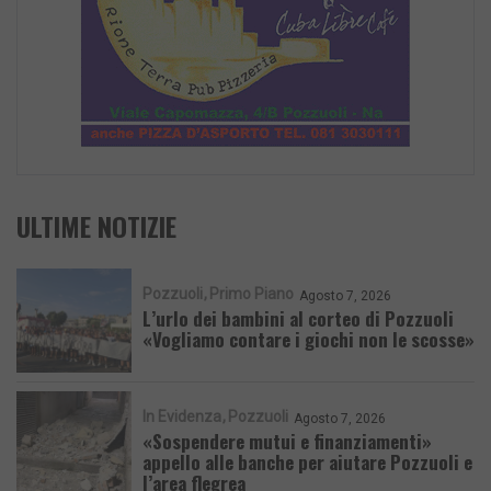
ULTIME NOTIZIE
Pozzuoli
Primo Piano
Agosto 7, 2026
L’urlo dei bambini al corteo di Pozzuoli
«Vogliamo contare i giochi non le scosse»
In Evidenza
Pozzuoli
Agosto 7, 2026
«Sospendere mutui e finanziamenti»
appello alle banche per aiutare Pozzuoli e
l’area flegrea