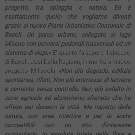
progetto, tra spiaggia e natura. Ed è
esattamente quello che vogliamo diventi
grazie al nuovo Piano Urbanistico Comunale di
Bacoli. Un parco urbano, collegato al lago
Miseno con percorsi pedonali trasversali ed un
sistema di siepi.»
E’ quanto fa sapere il sindaco
di Bacoli, Josi Della Ragione, in merito al nuovo
progetto Miliscola
«Non più degrado, edilizia
spontanea, rifiuti. Non più ammasso di lamiere
e cemento senza controllo. Non più asfalto in
zone agricole ed abusivismo sfrenato che ha
offeso per decenni la città. Ma rispetto della
natura, con aree ricettive e per la sosta
compatibili con un sito d’interesse
comunitario. In assoluta tutela della flora e