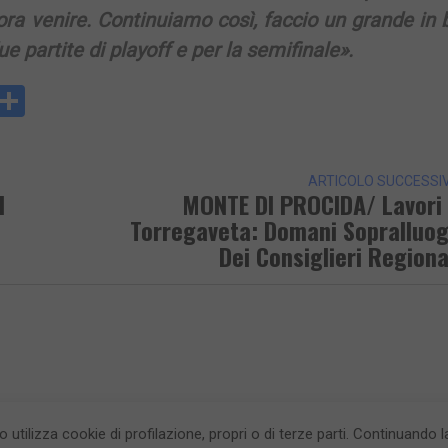
ora venire. Continuiamo così, faccio un grande in
ue partite di playoff e per la semifinale».
y
rintFriendly
Condividi
k
ARTICOLO SUCCESSI
l
MONTE DI PROCIDA/ Lavori
Torregaveta: Domani Sopralluo
Dei Consiglieri Regiona
to utilizza cookie di profilazione, propri o di terze parti. Continuando