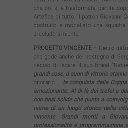
che poi si è trasformata, partita dopo
Artefice di tutto, il patron Giovanni 
costruito e modellato una squadra
precludersi niente.
PROGETTO VINCENTE
– Dietro tutto
che gode anche del sostegno di Sergi
deciso di legare il suo brand “Rione
grandi cose, a suon di vittorie stanno
onorario –
la conquista della Coppa 
emozionante. Al di là dei trofei e de
con basi solide che punta a coinvolg
nome di un luogo storico della citt
vincente. Grandi meriti a Giova
professionalità e programmazione s