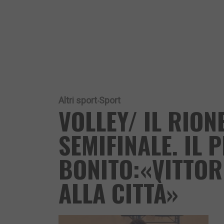
Altri sport
Sport
VOLLEY/ IL RION
SEMIFINALE. IL 
BONITO:«VITTOR
ALLA CITTÀ»