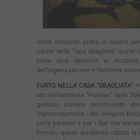
occhi indiscreti prima di essere sel
rubato nella “casa sbagliata”, quella 
tante altre descrive le modalità
dell’organizzazione e l’estrema violen
FURTO NELLA CASA “SBAGLIATA” –
atti dell’inchiesta “Polvere” della Dd
gennaio, stavano percorrendo una
Improvvisamente i due vengono blocc
sette persone e per i due che stavano
fermati, questi avrebbero rubato la n