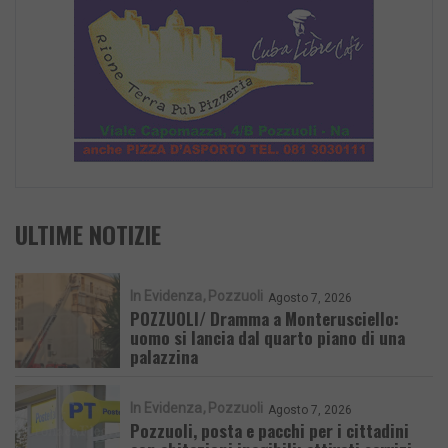
ULTIME NOTIZIE
In Evidenza
Pozzuoli
Agosto 7, 2026
POZZUOLI/ Dramma a Monterusciello:
uomo si lancia dal quarto piano di una
palazzina
In Evidenza
Pozzuoli
Agosto 7, 2026
Pozzuoli, posta e pacchi per i cittadini