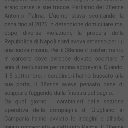
erano perse le sue tracce. Parliamo del 38enne
Antonio Palma. L’uomo stava scontando la
pena fino al 2026 in detenzione domiciliare ma,
dopo diverse violazioni, la procura della
Repubblica di Napoli nord aveva emesso per lui
una nuova misura. Per il 38enne il trasferimento
in carcere dove avrebbe dovuto scontare 7
anni di reclusione per rapina aggravata. Quando,
il 5 settembre, i carabinieri hanno bussato alla
sua porta, il 38enne aveva pensato bene di
scappare fuggendo dalla finestra del bagno.
Da quel giorno i carabinieri della sezione
operativa della compagnia di Giugliano in
Campania hanno avviato le indagini e all’alba
hanno rintracciato e catturato Palma. Il 38enne