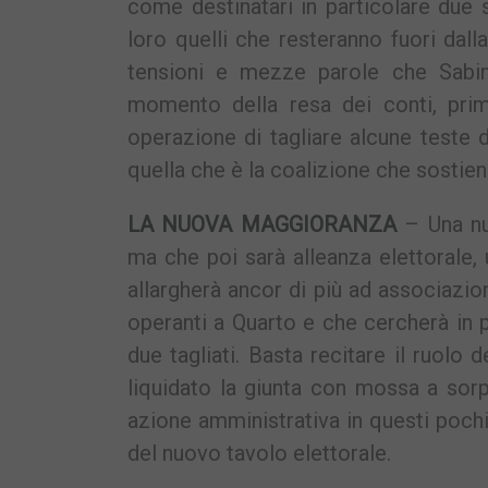
come destinatari in particolare due 
loro quelli che resteranno fuori dall
tensioni e mezze parole che Sabin
momento della resa dei conti, prim
operazione di tagliare alcune teste 
quella che è la coalizione che sostie
LA NUOVA MAGGIORANZA
– Una nuo
ma che poi sarà alleanza elettorale
allargherà ancor di più ad associazioni
operanti a Quarto e che cercherà in 
due tagliati. Basta recitare il ruolo 
liquidato la giunta con mossa a sorp
azione amministrativa in questi pochi 
del nuovo tavolo elettorale.