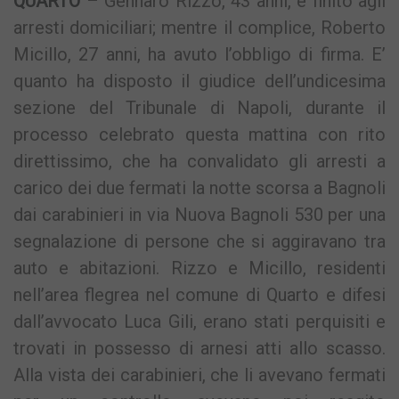
QUARTO
– Gennaro Rizzo, 43 anni, è finito agli
arresti domiciliari; mentre il complice, Roberto
Micillo, 27 anni, ha avuto l’obbligo di firma. E’
quanto ha disposto il giudice dell’undicesima
sezione del Tribunale di Napoli, durante il
processo celebrato questa mattina con rito
direttissimo, che ha convalidato gli arresti a
carico dei due fermati la notte scorsa a Bagnoli
dai carabinieri in via Nuova Bagnoli 530 per una
segnalazione di persone che si aggiravano tra
auto e abitazioni. Rizzo e Micillo, residenti
nell’area flegrea nel comune di Quarto e difesi
dall’avvocato Luca Gili, erano stati perquisiti e
trovati in possesso di arnesi atti allo scasso.
Alla vista dei carabinieri, che li avevano fermati