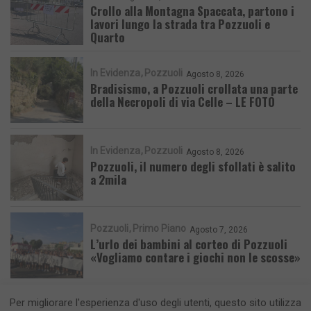
Crollo alla Montagna Spaccata, partono i
lavori lungo la strada tra Pozzuoli e
Quarto
In Evidenza
Pozzuoli
Agosto 8, 2026
Bradisismo, a Pozzuoli crollata una parte
della Necropoli di via Celle – LE FOTO
In Evidenza
Pozzuoli
Agosto 8, 2026
Pozzuoli, il numero degli sfollati è salito
a 2mila
Pozzuoli
Primo Piano
Agosto 7, 2026
L’urlo dei bambini al corteo di Pozzuoli
«Vogliamo contare i giochi non le scosse»
Per migliorare l'esperienza d'uso degli utenti, questo sito utilizza