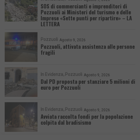
SOS di commercianti e imprenditori di
Pozzuoli ai Ministeri del turismo e delle
Imprese «Sette punti per ripartire» – LA
LETTERA
Pozzuoli
Agosto 9, 2026
Pozzuoli, attivata assistenza alle persone
fragili
In Evidenza
Pozzuoli
Agosto 9, 2026
Dal PD proposta per stanziare 5 milioni di
euro per Pozzuoli
In Evidenza
Pozzuoli
Agosto 9, 2026
Avviata raccolta fondi per la popolazione
colpita dal bradisismo