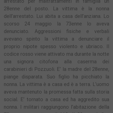
arrestato per maltrattamenti in famiglia un
28enne del posto. La vittima è la nonna
dell’arrestato. Lui abita a casa dell’anziana. Lo
scorso 24 maggio la 73enne lo aveva
denunciato. Aggressioni fisiche e verbali
avevano spinto la vittima a denunciare il
proprio nipote spesso violento e ubriaco. Il
codice rosso viene attivato ma durante la notte
una signora citofona alla caserma dei
carabinieri di Pozzuoli. E’ la madre del 28enne,
piange disparata. Suo figlio ha picchiato la
nonna. La vittima è a casa ed è a terra. L’uomo
aveva mantenuto la promessa fatta sulla storia
social. E’ tornato a casa ed ha aggredito sua
nonna. I militari raggiungono l’abitazione della