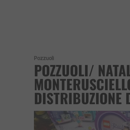
Pozzuoli
POZZUOLI/ NATAL
MONTERUSCIELLO
DISTRIBUZIONE D