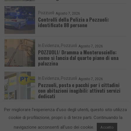
Pozzuoli
Agosto 7, 2026
Controlli della Polizia a Pozzuoli:
identificate 88 persone
In Evidenza
Pozzuoli
Agosto 7, 2026
POZZUOLI/ Dramma a Monterusciello:
uomo si lancia dal quarto piano di una
palazzina
In Evidenza
Pozzuoli
Agosto 7, 2026
Pozzuoli, posta e pacchi per i cittadini
con abitazioni inagibili: attivati servizi
dedicati
Per migliorare l'esperienza d'uso degli utenti, questo sito utilizza
cookie di profilazione, propri o di terze parti. Continuando la
navigazione acconsenti all'uso dei cookie.
Accetto