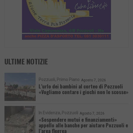
ULTIME NOTIZIE
Pozzuoli
Primo Piano
Agosto 7, 2026
L’urlo dei bambini al corteo di Pozzuoli
«Vogliamo contare i giochi non le scosse»
In Evidenza
Pozzuoli
Agosto 7, 2026
«Sospendere mutui e finanziamenti»
appello alle banche per aiutare Pozzuoli e
l’area flegrea