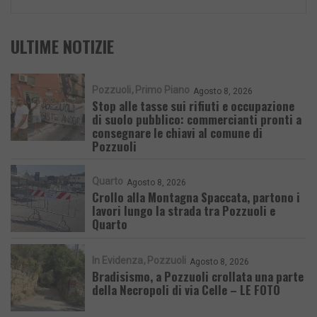
ULTIME NOTIZIE
Pozzuoli
Primo Piano
Agosto 8, 2026
Stop alle tasse sui rifiuti e occupazione
di suolo pubblico: commercianti pronti a
consegnare le chiavi al comune di
Pozzuoli
Quarto
Agosto 8, 2026
Crollo alla Montagna Spaccata, partono i
lavori lungo la strada tra Pozzuoli e
Quarto
In Evidenza
Pozzuoli
Agosto 8, 2026
Bradisismo, a Pozzuoli crollata una parte
della Necropoli di via Celle – LE FOTO