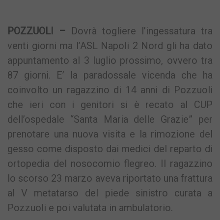
Link
POZZUOLI –
Dovrà togliere l’ingessatura tra
venti giorni ma l’ASL Napoli 2 Nord gli ha dato
appuntamento al 3 luglio prossimo, ovvero tra
87 giorni. E’ la paradossale vicenda che ha
coinvolto un ragazzino di 14 anni di Pozzuoli
che ieri con i genitori si è recato al CUP
dell’ospedale “Santa Maria delle Grazie” per
prenotare una nuova visita e la rimozione del
gesso come disposto dai medici del reparto di
ortopedia del nosocomio flegreo. Il ragazzino
lo scorso 23 marzo aveva riportato una frattura
al V metatarso del piede sinistro curata a
Pozzuoli e poi valutata in ambulatorio.