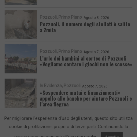
Pozzuoli
Primo Piano
Agosto 8, 2026
Pozzuoli, il numero degli sfollati è salito
a 2mila
Pozzuoli
Primo Piano
Agosto 7, 2026
L’urlo dei bambini al corteo di Pozzuoli
«Vogliamo contare i giochi non le scosse»
In Evidenza
Pozzuoli
Agosto 7, 2026
«Sospendere mutui e finanziamenti»
appello alle banche per aiutare Pozzuoli e
l’area flegrea
Per migliorare l'esperienza d'uso degli utenti, questo sito utilizza
cookie di profilazione, propri o di terze parti. Continuando la
navigazione acconsenti all'uso dei cookie.
Accetto