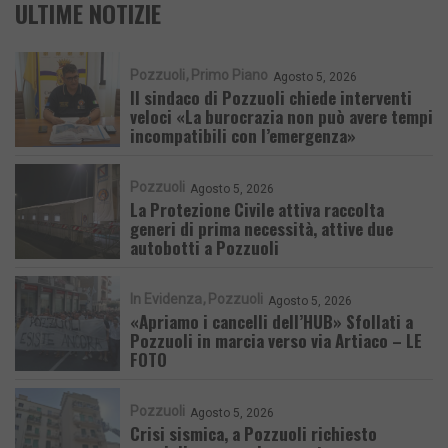
ULTIME NOTIZIE
Pozzuoli
Primo Piano
Agosto 5, 2026
Il sindaco di Pozzuoli chiede interventi
veloci «La burocrazia non può avere tempi
incompatibili con l’emergenza»
Pozzuoli
Agosto 5, 2026
La Protezione Civile attiva raccolta
generi di prima necessità, attive due
autobotti a Pozzuoli
In Evidenza
Pozzuoli
Agosto 5, 2026
«Apriamo i cancelli dell’HUB» Sfollati a
Pozzuoli in marcia verso via Artiaco – LE
FOTO
Pozzuoli
Agosto 5, 2026
Crisi sismica, a Pozzuoli richiesto