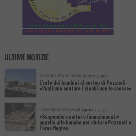
ULTIME NOTIZIE
Pozzuoli
Primo Piano
Agosto 7, 2026
L’urlo dei bambini al corteo di Pozzuoli
«Vogliamo contare i giochi non le scosse»
In Evidenza
Pozzuoli
Agosto 7, 2026
«Sospendere mutui e finanziamenti»
appello alle banche per aiutare Pozzuoli e
l’area flegrea