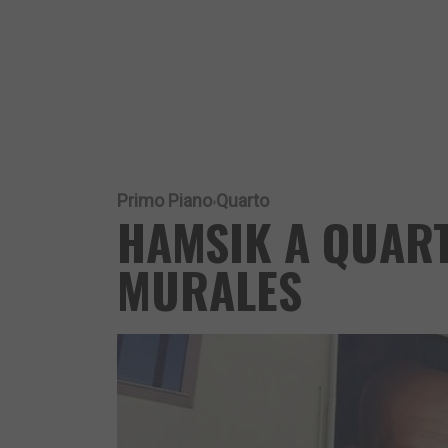
Primo Piano
Quarto
HAMSIK A QUART
MURALES