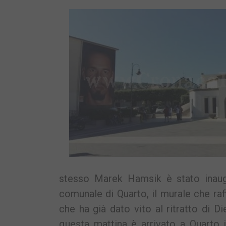
stesso Marek Hamsik è stato inaugu
comunale di Quarto, il murale che raff
che ha già dato vito al ritratto d
questa mattina è arrivato a Quarto i