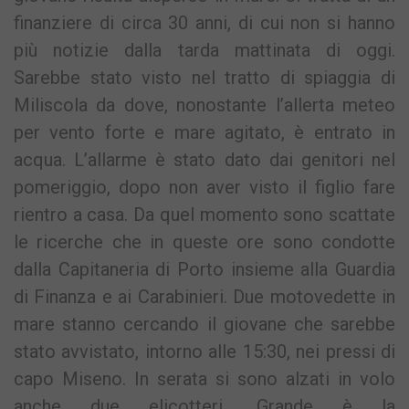
finanziere di circa 30 anni, di cui non si hanno
più notizie dalla tarda mattinata di oggi.
Sarebbe stato visto nel tratto di spiaggia di
Miliscola da dove, nonostante l’allerta meteo
per vento forte e mare agitato, è entrato in
acqua. L’allarme è stato dato dai genitori nel
pomeriggio, dopo non aver visto il figlio fare
rientro a casa. Da quel momento sono scattate
le ricerche che in queste ore sono condotte
dalla Capitaneria di Porto insieme alla Guardia
di Finanza e ai Carabinieri. Due motovedette in
mare stanno cercando il giovane che sarebbe
stato avvistato, intorno alle 15:30, nei pressi di
capo Miseno. In serata si sono alzati in volo
anche due elicotteri. Grande è la