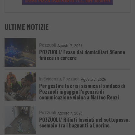
ULTIME NOTIZIE
Pozzuoli
Agosto 7, 2026
POZZUOLI/ Evaso dai domiciliari 56enne
finisce in carcere
In Evidenza
Pozzuoli
Agosto 7, 2026
Per gestire la crisi sismica il sindaco di
Pozzuoli ingaggia l’agenzia di
comunicazione vicina a Matteo Renzi
Pozzuoli
Agosto 7, 2026
POZZUOLI/ Rifiuti lasciati nel sottopasso,
scempio tra i bagnanti a Lucrino