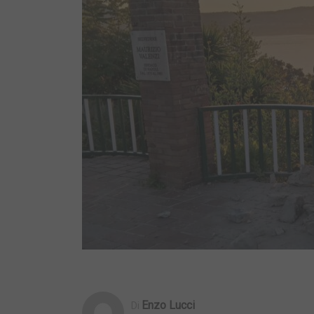
Enzo Lucci
Di