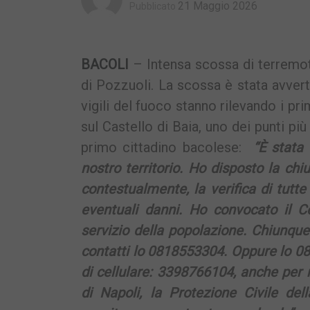
21 Maggio 2026
Pubblicato
BACOLI
– Intensa scossa di terremot
di Pozzuoli. La scossa è stata avvert
vigili del fuoco stanno rilevando i pr
sul Castello di Baia, uno dei punti più
primo cittadino bacolese:
“È stata
nostro territorio. Ho disposto la chiu
contestualmente, la verifica di tutte
eventuali danni. Ho convocato il 
servizio della popolazione. Chiunque 
contatti lo 0818553304. Oppure lo 0
di cellulare: 3398766104, anche per
di Napoli, la Protezione Civile de